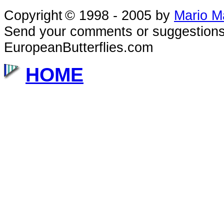
Copyright
© 1998 - 2005
by
Mario M
Send your comments or suggestions
EuropeanButterflies.com
HOME