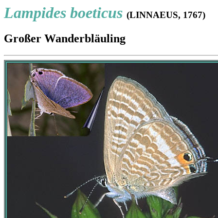
Lampides boeticus
(LINNAEUS, 1767)
Großer Wanderbläuling