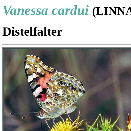
Vanessa cardui
(LINNA
Distelfalter