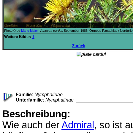
Photo © by
Mario Maier
.
Vanessa cardui
, September 1986, Ormous Panaghias / Nordgrie
Weitere Bilder:
1
Zurück
Familie:
Nymphalidae
Unterfamilie:
Nymphalinae
Beschreibung:
Wie auch der
Admiral
, so ist 