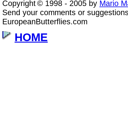
Copyright
© 1998 - 2005
by
Mario M
Send your comments or suggestions
EuropeanButterflies.com
HOME