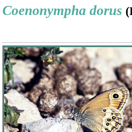
Coenonympha dorus
(