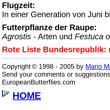
Flugzeit:
In einer Generation von Juni b
Futterpflanze der Raupe:
Agrostis
- Arten und
Festuca o
Rote Liste Bundesrepublik: 
Copyright
© 1998 - 2005
by
Mario M
Send your comments or suggestions
EuropeanButterflies.com
HOME