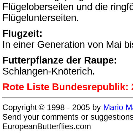
Flügeloberseiten und die ring
Flügelunterseiten.
Flugzeit:
In einer Generation von Mai bis
Futterpflanze der Raupe:
Schlangen-Knöterich.
Rote Liste Bundesrepublik: 
Copyright
© 1998 - 2005
by
Mario M
Send your comments or suggestions
EuropeanButterflies.com