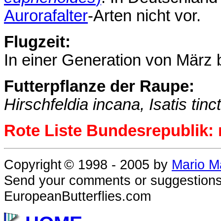
Aurorafalter
-Arten nicht vor.
Flugzeit:
In einer Generation von März b
Futterpflanze der Raupe:
Hirschfeldia incana, Isatis tinct
Rote Liste Bundesrepublik: 
Copyright
© 1998 - 2005
by
Mario M
Send your comments or suggestions
EuropeanButterflies.com