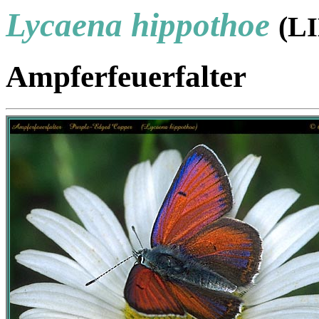
Lycaena hippothoe
(L
Ampferfeuerfalter