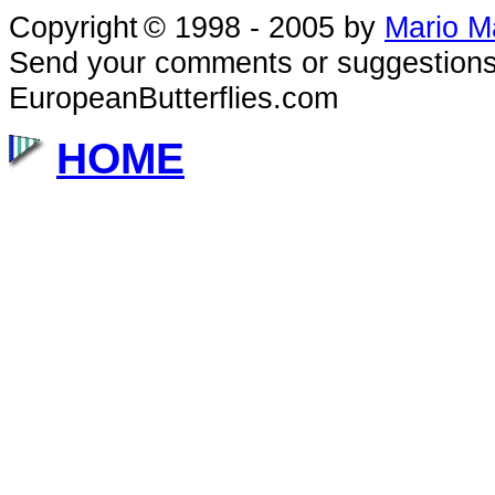
Copyright
© 1998 - 2005
by
Mario M
Send your comments or suggestions
EuropeanButterflies.com
HOME