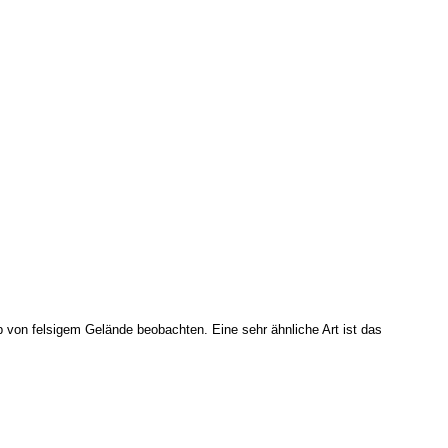
b von felsigem Gelände beobachten. Eine sehr ähnliche Art ist das