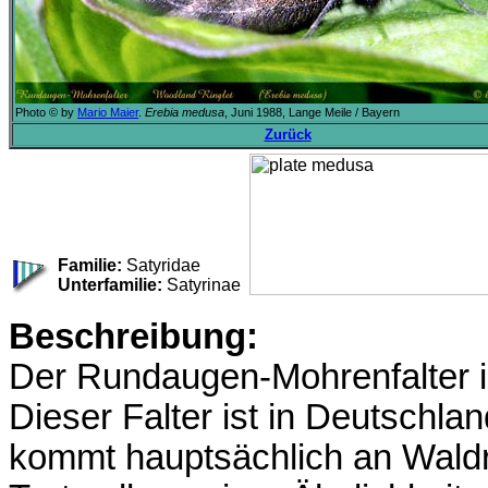
Photo © by
Mario Maier
.
Erebia medusa
, Juni 1988, Lange Meile / Bayern
Zurück
Familie:
Satyridae
Unterfamilie:
Satyrinae
Beschreibung:
Der Rundaugen-Mohrenfalter is
Dieser Falter ist in Deutschlan
kommt hauptsächlich an Waldr