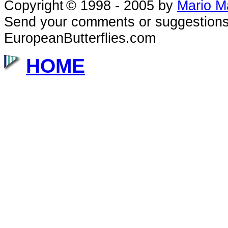
Copyright
© 1998 - 2005
by
Mario M
Send your comments or suggestions
EuropeanButterflies.com
HOME