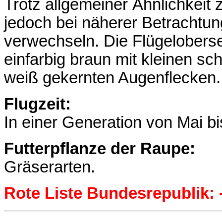
Trotz allgemeiner Ähnlichkeit 
jedoch bei näherer Betrachtu
verwechseln. Die Flügelobersei
einfarbig braun mit kleinen s
weiß gekernten Augenflecken.
Flugzeit:
In einer Generation von Mai bi
Futterpflanze der Raupe:
Gräserarten.
Rote Liste Bundesrepublik: 