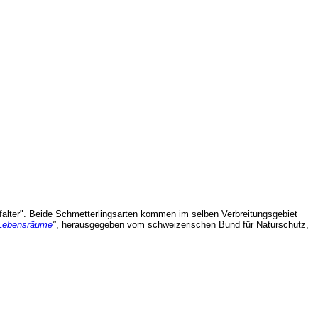
rfalter". Beide Schmetterlingsarten kommen im selben Verbreitungsgebiet
e Lebensräume
"
, herausgegeben vom schweizerischen Bund für Naturschutz,