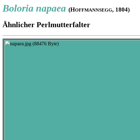
Boloria napaea
(H
, 1804)
OFFMANNSEGG
Ähnlicher Perlmutterfalter