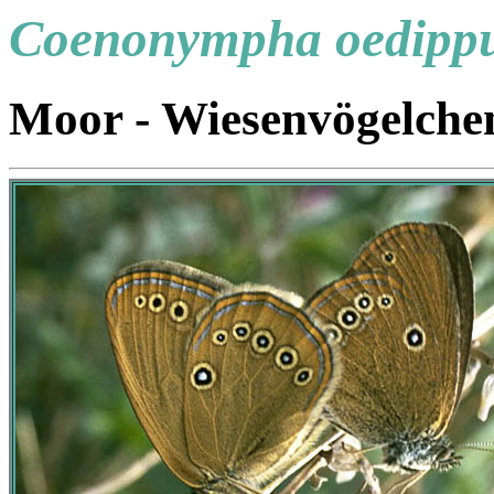
Coenonympha oedipp
Moor - Wiesenvögelche