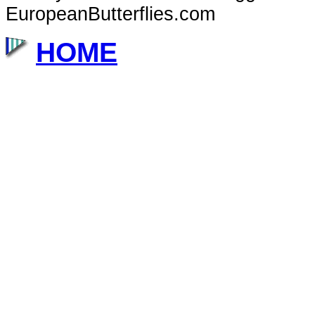
EuropeanButterflies.com
HOME