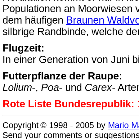
Populationen an Moorwiesen v
dem häufigen
Braunen Waldvo
silbrige Randbinde, welche d
Flugzeit:
In einer Generation von Juni bi
Futterpflanze der Raupe:
Lolium
-,
Poa
- und
Carex
- Arte
Rote Liste Bundesrepublik: 
Copyright
© 1998 - 2005
by
Mario M
Send your comments or suggestions