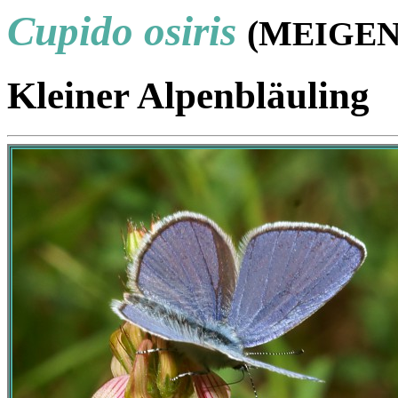
Cupido osiris
(M
EIGE
Kleiner Alpenbläuling