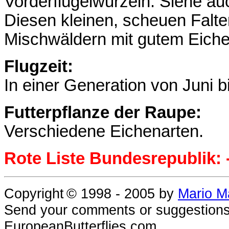
Vorderflügelwurzeln. Siehe au
Diesen kleinen, scheuen Falt
Mischwäldern mit gutem Eiche
Flugzeit:
In einer Generation von Juni 
Futterpflanze der Raupe:
Verschiedene Eichenarten.
Rote Liste Bundesrepublik: -
Copyright
© 1998 - 2005
by
Mario M
Send your comments or suggestions
EuropeanButterflies.com