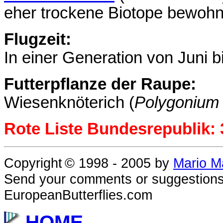
eher trockene Biotope bewohn
Flugzeit:
In einer Generation von Juni b
Futterpflanze der Raupe:
Wiesenknöterich (
Polygonium 
Rote Liste Bundesrepublik: 
Copyright
© 1998 - 2005
by
Mario M
Send your comments or suggestions
EuropeanButterflies.com
HOME