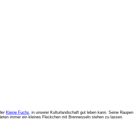
 der
Kleine Fuchs
, in unserer Kulturlandschaft gut leben kann. Seine Raupen
 Gärten immer ein kleines Fleckchen mit Brennesseln stehen zu lassen.